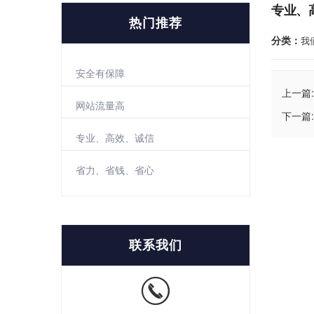
专业、
热门推荐
分类：
我
安全有保障
上一篇:
网站流量高
下一篇:
专业、高效、诚信
省力、省钱、省心
联系我们