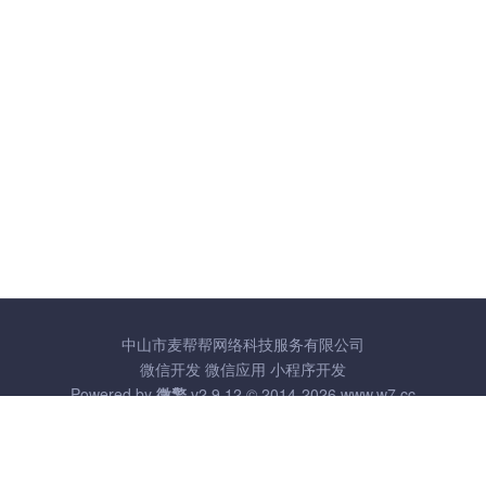
中山市麦帮帮网络科技服务有限公司
微信开发
微信应用
小程序开发
Powered by
微擎
v2.9.12 © 2014-2026
www.w7.cc
粤ICP备17123357号